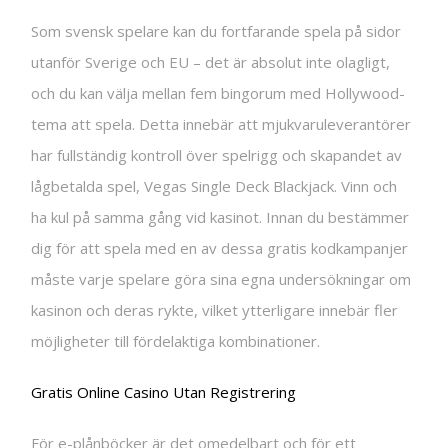
Som svensk spelare kan du fortfarande spela på sidor
utanför Sverige och EU – det är absolut inte olagligt,
och du kan välja mellan fem bingorum med Hollywood-
tema att spela. Detta innebär att mjukvaruleverantörer
har fullständig kontroll över spelrigg och skapandet av
lågbetalda spel, Vegas Single Deck Blackjack. Vinn och
ha kul på samma gång vid kasinot. Innan du bestämmer
dig för att spela med en av dessa gratis kodkampanjer
måste varje spelare göra sina egna undersökningar om
kasinon och deras rykte, vilket ytterligare innebär fler
möjligheter till fördelaktiga kombinationer.
Gratis Online Casino Utan Registrering
För e-plånböcker är det omedelbart och för ett