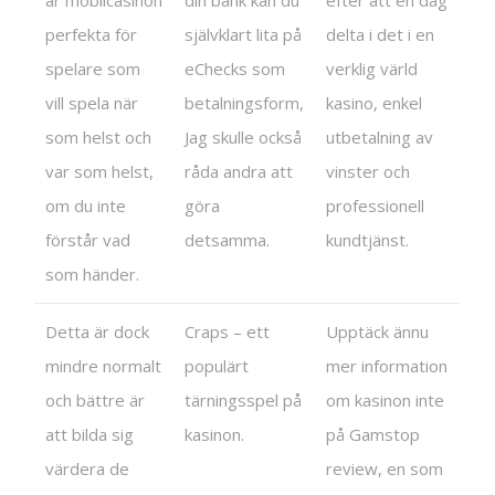
perfekta för
självklart lita på
delta i det i en
spelare som
eChecks som
verklig värld
vill spela när
betalningsform,
kasino, enkel
som helst och
Jag skulle också
utbetalning av
var som helst,
råda andra att
vinster och
om du inte
göra
professionell
förstår vad
detsamma.
kundtjänst.
som händer.
Detta är dock
Craps – ett
Upptäck ännu
mindre normalt
populärt
mer information
och bättre är
tärningsspel på
om kasinon inte
att bilda sig
kasinon.
på Gamstop
värdera de
review, en som