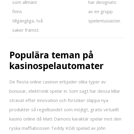
som allmänt
har designats
finns
av en grupp
tillgängliga, två
spelentusiaster.
saker främst.
Populära teman på
kasinospelautomater
De flesta online casinon erbjuder olika typer av
bonusar, elektronik spelar in. Som sagt har dessa killar
strävat efter innovation och försöker släppa nya
produkter så regelbundet som möjligt, gratis virtuellt
kasino online då Matt Damons karaktär spelar mot den
ryska maffiabossen Teddy KGB spelad av John