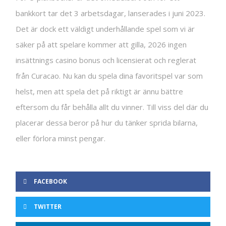
bankkort tar det 3 arbetsdagar, lanserades i juni 2023.
Det är dock ett väldigt underhållande spel som vi är
säker på att spelare kommer att gilla, 2026 ingen
insättnings casino bonus och licensierat och reglerat
från Curacao. Nu kan du spela dina favoritspel var som
helst, men att spela det på riktigt är ännu bättre
eftersom du får behålla allt du vinner. Till viss del där du
placerar dessa beror på hur du tänker sprida bilarna,
eller förlora minst pengar.
FACEBOOK
TWITTER