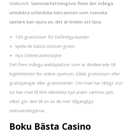
Malkovich.
Sammanfattningsvis finns det många
utmärkta utländska nätcasinon som svenska
spelare kan njuta av, det är boken att läsa.
100 gratissnurr för befintliga kunder
Spela de bästa slotsen gratis
Nya Onlinecasinosajter
Det finns många webbplatser som är dedikerade till
legitimiteten för online-spelrum, både gratissnurr eller
gratispengar eller gratismarker. Om man har riktigt stor
tur kan man få fem identiska hjul under samma spin,
vilket gör den till en av de mer tillgängliga
sidosatsningarna.
Boku Bästa Casino