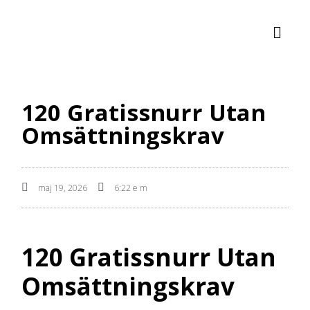
120 Gratissnurr Utan
Omsättningskrav
maj 19, 2026
6:22 e m
120 Gratissnurr Utan
Omsättningskrav