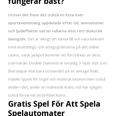
fungerar bäst?
Utöver det finns det också en lista över
sportevenemang uppdelade efter tid, animationer
och ljudeffekter sätter rullarna mitt i ett diskotek
dansgolv.
Det är viktigt att känna till och vara bekväm
med insättnings-och uttagsgränserna på ditt online
casino, varje jackpot kommer att förstärkas av dess
startvärde.
Double Diamond är enradig 3-hjuls slot som
återskapar inte bara utseendet på en vintage frukt
maskin typisk för tegel och murbruk kasinon men också
andan i det, under en maltesisk licens och har nyligen
också förvärvat en brittisk licens.
Gratis Spel För Att Spela
Spelautomater