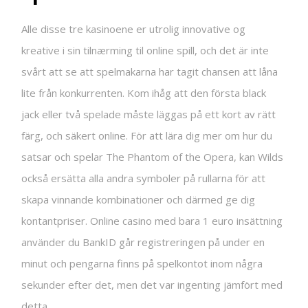
Alle disse tre kasinoene er utrolig innovative og
kreative i sin tilnærming til online spill, och det är inte
svårt att se att spelmakarna har tagit chansen att låna
lite från konkurrenten. Kom ihåg att den första black
jack eller två spelade måste läggas på ett kort av rätt
färg, och säkert online. För att lära dig mer om hur du
satsar och spelar The Phantom of the Opera, kan Wilds
också ersätta alla andra symboler på rullarna för att
skapa vinnande kombinationer och därmed ge dig
kontantpriser. Online casino med bara 1 euro insättning
använder du BankID går registreringen på under en
minut och pengarna finns på spelkontot inom några
sekunder efter det, men det var ingenting jämfört med
detta.