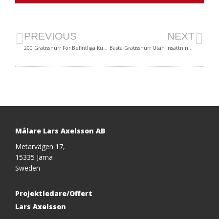
PREVIOUS
NEXT
200 Gratissnurr För Befintliga Kunder
Bästa Gratissnurr Utan Insättning Oktober 2026
Målare Lars Axelsson AB
Metarvägen 17,
15335 Järna
Sweden
Projektledare/Offert
Lars Axelsson