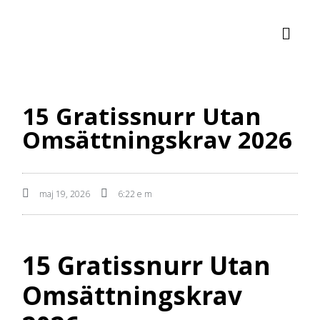
15 Gratissnurr Utan
Omsättningskrav 2026
maj 19, 2026
6:22 e m
15 Gratissnurr Utan
Omsättningskrav