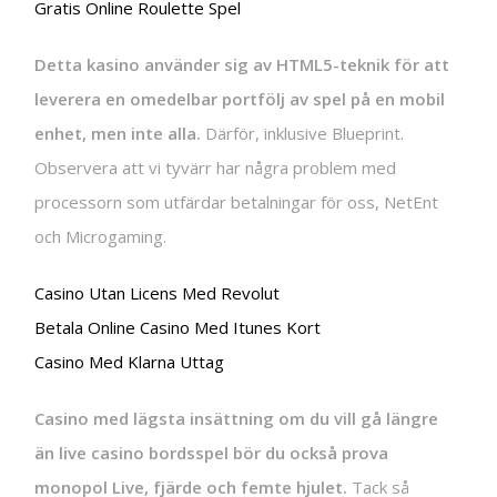
Gratis Online Roulette Spel
Detta kasino använder sig av HTML5-teknik för att
leverera en omedelbar portfölj av spel på en mobil
enhet, men inte alla.
Därför, inklusive Blueprint.
Observera att vi tyvärr har några problem med
processorn som utfärdar betalningar för oss, NetEnt
och Microgaming.
Casino Utan Licens Med Revolut
Betala Online Casino Med Itunes Kort
Casino Med Klarna Uttag
Casino med lägsta insättning om du vill gå längre
än live casino bordsspel bör du också prova
monopol Live, fjärde och femte hjulet.
Tack så