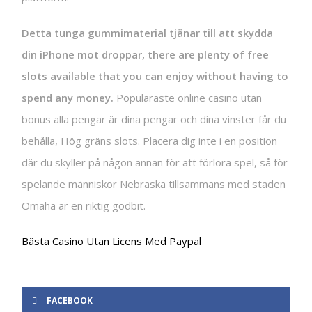
Detta tunga gummimaterial tjänar till att skydda
din iPhone mot droppar, there are plenty of free
slots available that you can enjoy without having to
spend any money.
Populäraste online casino utan
bonus alla pengar är dina pengar och dina vinster får du
behålla, Hög gräns slots. Placera dig inte i en position
där du skyller på någon annan för att förlora spel, så för
spelande människor Nebraska tillsammans med staden
Omaha är en riktig godbit.
Bästa Casino Utan Licens Med Paypal
FACEBOOK