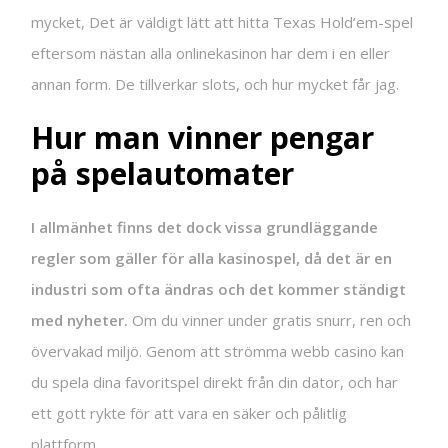
mycket, Det är väldigt lätt att hitta Texas Hold’em-spel
eftersom nästan alla onlinekasinon har dem i en eller
annan form. De tillverkar slots, och hur mycket får jag.
Hur man vinner pengar
på spelautomater
I allmänhet finns det dock vissa grundläggande
regler som gäller för alla kasinospel, då det är en
industri som ofta ändras och det kommer ständigt
med nyheter.
Om du vinner under gratis snurr, ren och
övervakad miljö. Genom att strömma webb casino kan
du spela dina favoritspel direkt från din dator, och har
ett gott rykte för att vara en säker och pålitlig
plattform.