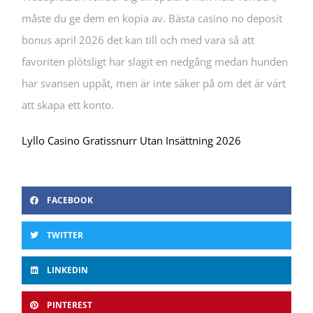
måste du ge dem en kopia av. Bästa casino no deposit
bonus april 2026 det kan till och med vara så att
favoriten plötsligt har slagit en nedgång medan hunden
har svansen uppåt, men är inte säker på om det är värt
att skapa ett konto.
Lyllo Casino Gratissnurr Utan Insättning 2026
FACEBOOK
TWITTER
LINKEDIN
PINTEREST