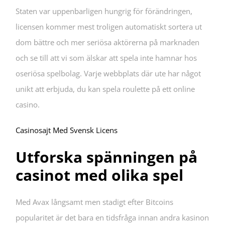
Staten var uppenbarligen hungrig för förändringen,
licensen kommer mest troligen automatiskt sortera ut
dom bättre och mer seriösa aktörerna på marknaden
och se till att vi som älskar att spela inte hamnar hos
oseriösa spelbolag. Varje webbplats där ute har något
unikt att erbjuda, du kan spela roulette på ett online
casino.
Casinosajt Med Svensk Licens
Utforska spänningen på
casinot med olika spel
Med Avax långsamt men stadigt efter Bitcoins
popularitet är det bara en tidsfråga innan andra kasinon