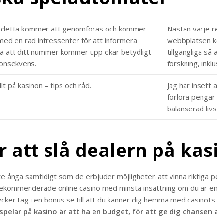
r detta kommer att genomföras och kommer
Nästan varje re
ed en rad intressenter för att informera
webbplatsen ko
na att ditt nummer kommer upp ökar betydligt
tillgängliga så
konsekvens.
forskning, inklu
lt på kasinon – tips och råd.
Jag har insett a
förlora pengar 
balanserad liv
ör att slå dealern på ka
a lite ånga samtidigt som de erbjuder möjligheten att vinna riktiga 
 Rekommenderade online casino med minsta insättning om du är en 
cker tag i en bonus se till att du känner dig hemma med casinots 
spelar på kasino är att ha en budget, för att ge dig chansen 