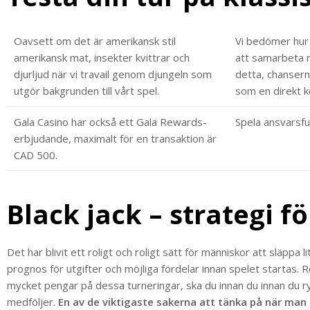
Oavsett om det är amerikansk stil
Vi bedömer hu
amerikansk mat, insekter kvittrar och
att samarbeta m
djurljud när vi travail genom djungeln som
detta, chanser
utgör bakgrunden till vårt spel.
som en direkt 
Gala Casino har också ett Gala Rewards-
Spela ansvarsful
erbjudande, maximalt för en transaktion är
CAD 500.
Black jack – strategi f
Det har blivit ett roligt och roligt sätt för människor att släpp
prognos för utgifter och möjliga fördelar innan spelet startas.
mycket pengar på dessa turneringar, ska du innan du innan du ry
medföljer.
En av de viktigaste sakerna att tänka på när man 