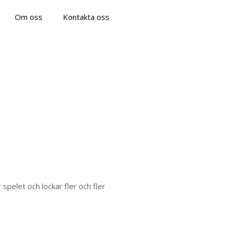
Om oss
Kontakta oss
pelet och lockar fler och fler