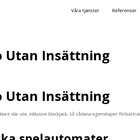
Våra tjänster
Referenser
o Utan Insättning
o Utan Insättning
re där ute, inklusive blackjack. Så sådana egenskaper förbättrar s
iska spelautomater