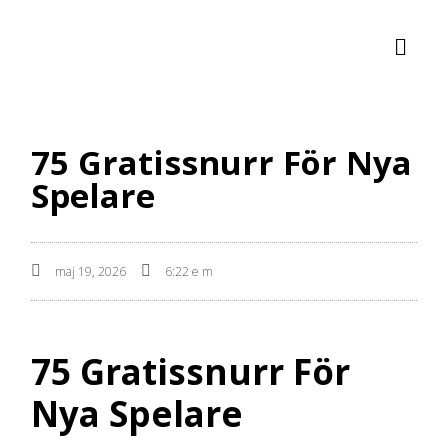
75 Gratissnurr För Nya
Spelare
maj 19, 2026
6:22 e m
75 Gratissnurr För
Nya Spelare