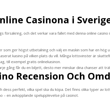
nline Casinona i Sverig
s försäkring, och det verkar vara fallet med denna online casino 
ler som ger högst utbetalning och välj en maskin som har en hög u
aserat kasino på vilken plats du vill. Många lottovinster är skattefr
g, till exempel gratis onlinekasinon.
je gång får du en biljett, desto mer minskar dina chanser att trä
ino Recension Och Om
 dess perfekt, vilka spel ska du köpa. Det finns olika typer av lo
Keno – en avkopplande spelupplevelse på casinot.