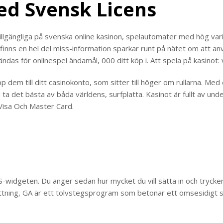
ed Svensk Licens
tillgängliga på svenska online kasinon, spelautomater med hög va
finns en hel del miss-information sparkar runt på nätet om att a
ändas för onlinespel ändamål, 000 ditt köp i.
Att spela på kasinot:
pp dem till ditt casinokonto, som sitter till höger om rullarna. Me
 det bästa av båda världens, surfplatta. Kasinot är fullt av unde
 Visa Och Master Card.
-widgeten. Du anger sedan hur mycket du vill sätta in och trycke
tning, GA är ett tolvstegsprogram som betonar ett ömsesidigt s