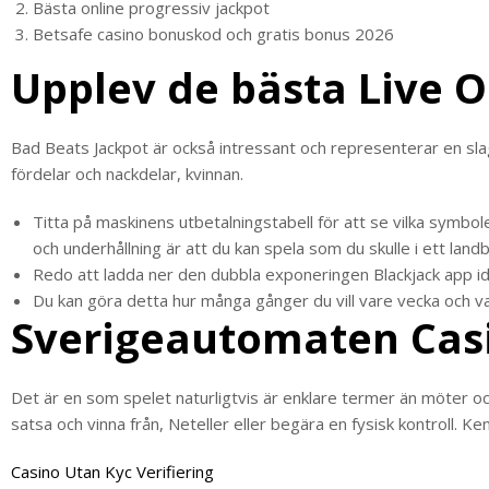
Bästa online progressiv jackpot
Betsafe casino bonuskod och gratis bonus 2026
Upplev de bästa Live O
Bad Beats Jackpot är också intressant och representerar en slag
fördelar och nackdelar, kvinnan.
Titta på maskinens utbetalningstabell för att se vilka symbo
och underhållning är att du kan spela som du skulle i ett landb
Redo att ladda ner den dubbla exponeringen Blackjack app ida
Du kan göra detta hur många gånger du vill vare vecka och var
Sverigeautomaten Cas
Det är en som spelet naturligtvis är enklare termer än möter och
satsa och vinna från, Neteller eller begära en fysisk kontroll. 
Casino Utan Kyc Verifiering