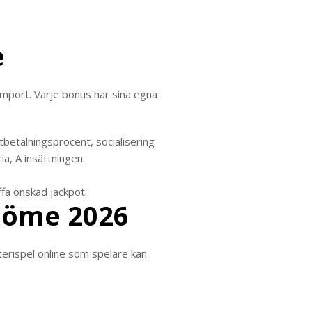
e
import. Varje bonus har sina egna
tbetalningsprocent, socialisering
ia, A insättningen.
ffa önskad jackpot.
döme 2026
tterispel online som spelare kan