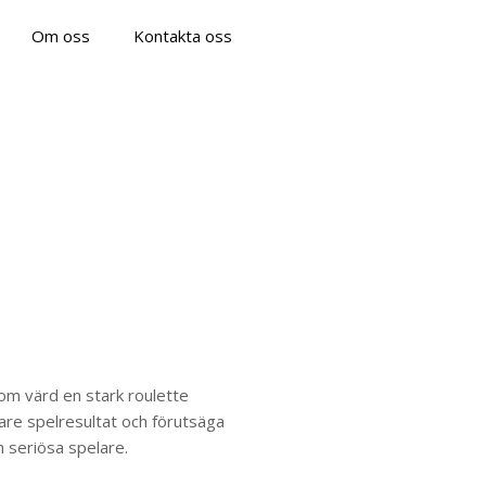
Om oss
Kontakta oss
om värd en stark roulette
are spelresultat och förutsäga
h seriösa spelare.