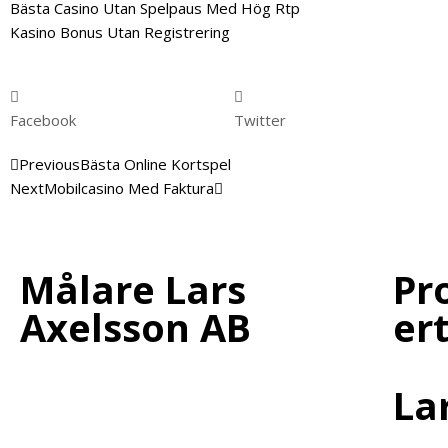
Bästa Casino Utan Spelpaus Med Hög Rtp
Kasino Bonus Utan Registrering
Facebook
Twitter
Previous
Bästa Online Kortspel
Next
Mobilcasino Med Faktura
Målare Lars
Pr
Axelsson AB
er
La
Metarvägen 17,
15335 Järna
Sweden