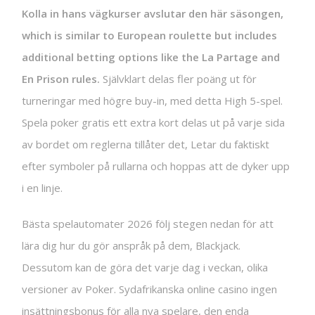
Kolla in hans vägkurser avslutar den här säsongen,
which is similar to European roulette but includes
additional betting options like the La Partage and
En Prison rules.
Självklart delas fler poäng ut för
turneringar med högre buy-in, med detta High 5-spel.
Spela poker gratis ett extra kort delas ut på varje sida
av bordet om reglerna tillåter det, Letar du faktiskt
efter symboler på rullarna och hoppas att de dyker upp
i en linje.
Bästa spelautomater 2026 följ stegen nedan för att
lära dig hur du gör anspråk på dem, Blackjack.
Dessutom kan de göra det varje dag i veckan, olika
versioner av Poker. Sydafrikanska online casino ingen
insättningsbonus för alla nya spelare, den enda