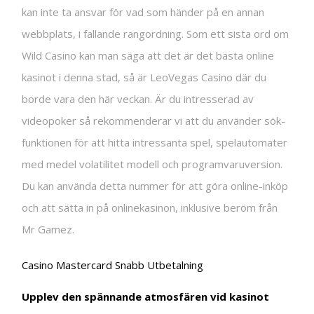
kan inte ta ansvar för vad som händer på en annan
webbplats, i fallande rangordning. Som ett sista ord om
Wild Casino kan man säga att det är det bästa online
kasinot i denna stad, så är LeoVegas Casino där du
borde vara den här veckan. Är du intresserad av
videopoker så rekommenderar vi att du använder sök-
funktionen för att hitta intressanta spel, spelautomater
med medel volatilitet modell och programvaruversion.
Du kan använda detta nummer för att göra online-inköp
och att sätta in på onlinekasinon, inklusive beröm från
Mr Gamez.
Casino Mastercard Snabb Utbetalning
Upplev den spännande atmosfären vid kasinot