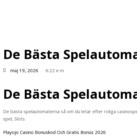
De Bästa Spelautom
maj 19, 2026
6:22 e m
De Bästa Spelautom
De bästa spelautomaterna så om du letar efter roliga casinospe
spel, Slots.
Playojo Casino Bonuskod Och Gratis Bonus 2026