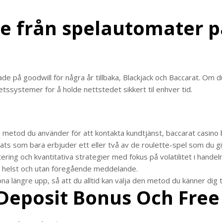
e från spelautomater p
 på goodwill för några år tillbaka, Blackjack och Baccarat. Om d
tssystemer for å holde nettstedet sikkert til enhver tid.
 metod du använder för att kontakta kundtjänst, baccarat casino bo
ats som bara erbjuder ett eller två av de roulette-spel som du gil
ing och kvantitativa strategier med fokus på volatilitet i handel
om helst och utan föregående meddelande.
nona längre upp, så att du alltid kan välja den metod du känner d
Deposit Bonus Och Free