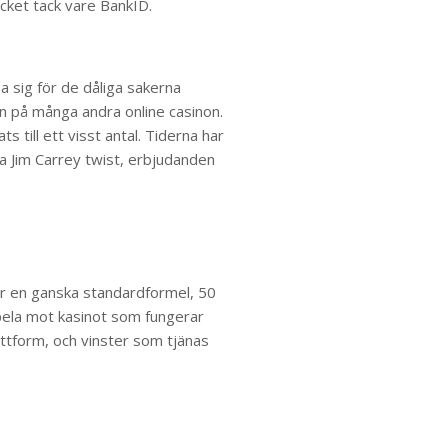
cket tack vare BankID.
a sig för de dåliga sakerna
än på många andra online casinon.
s till ett visst antal. Tiderna har
a Jim Carrey twist, erbjudanden
r en ganska standardformel, 50
Spela mot kasinot som fungerar
attform, och vinster som tjänas