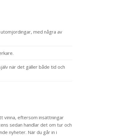
ga utomjordingar, med några av
erkare.
själv när det gäller både tid och
att vinna, eftersom insättningar
licens sedan handlar det om tur och
de nyheter. När du går in i