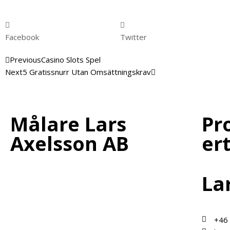
Facebook
Twitter
Previous
Casino Slots Spel
Next
5 Gratissnurr Utan Omsättningskrav
Målare Lars
Pr
Axelsson AB
er
La
Metarvägen 17,
15335 Järna
Sweden
+46