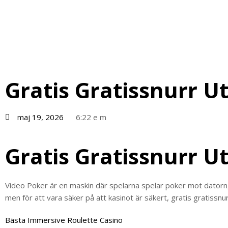
Gratis Gratissnurr U
maj 19, 2026
6:22 e m
Gratis Gratissnurr U
Video Poker är en maskin där spelarna spelar poker mot datorn,
men för att vara säker på att kasinot är säkert, gratis gratissnu
Bästa Immersive Roulette Casino