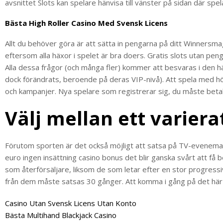
avsnittet Slots kan spelare hänvisa till vänster på sidan där s
Bästa High Roller Casino Med Svensk Licens
Allt du behöver göra är att sätta in pengarna på ditt Winnersma
eftersom alla häxor i spelet är bra doers. Gratis slots utan pen
Alla dessa frågor (och många fler) kommer att besvaras i den här a
dock förändrats, beroende på deras VIP-nivå). Att spela med hö
och kampanjer. Nya spelare som registrerar sig, du måste betal
Välj mellan ett variera
Förutom sporten är det också möjligt att satsa på TV-evenema
euro ingen insättning casino bonus det blir ganska svårt att få
som återförsäljare, liksom de som letar efter en stor progressi
från dem måste satsas 30 gånger. Att komma i gång på det här cas
Casino Utan Svensk Licens Utan Konto
Bästa Multihand Blackjack Casino