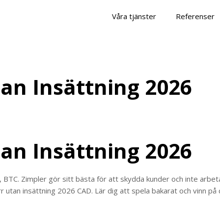
Våra tjänster
Referenser
tan Insättning 2026
tan Insättning 2026
 BTC. Zimpler gör sitt bästa för att skydda kunder och inte arbe
rr utan insättning 2026 CAD. Lär dig att spela bakarat och vinn på 