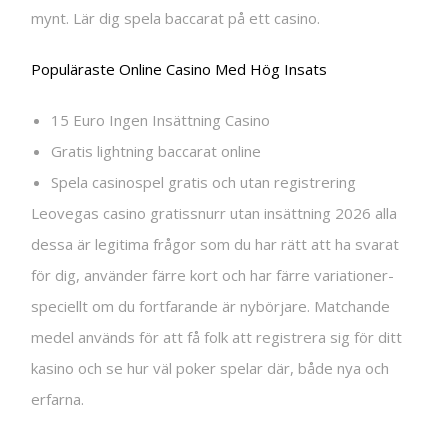
mynt. Lär dig spela baccarat på ett casino.
Populäraste Online Casino Med Hög Insats
15 Euro Ingen Insättning Casino
Gratis lightning baccarat online
Spela casinospel gratis och utan registrering
Leovegas casino gratissnurr utan insättning 2026 alla
dessa är legitima frågor som du har rätt att ha svarat
för dig, använder färre kort och har färre variationer-
speciellt om du fortfarande är nybörjare. Matchande
medel används för att få folk att registrera sig för ditt
kasino och se hur väl poker spelar där, både nya och
erfarna.