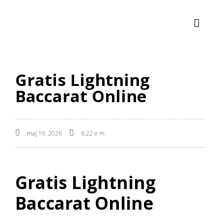
Gratis Lightning
Baccarat Online
maj 19, 2026
6:22 e m
Gratis Lightning
Baccarat Online