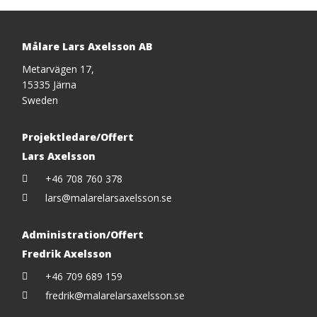
Målare Lars Axelsson AB
Metarvägen 17,
15335 Järna
Sweden
Projektledare/Offert
Lars Axelsson
+46 708 760 378
lars@malarelarsaxelsson.se
Administration/Offert
Fredrik Axelsson
+46 709 689 159
fredrik@malarelarsaxelsson.se