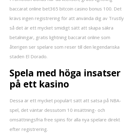
baccarat online bet365 bitcoin casino bonus 100. Det
krävs ingen registrering för att använda dig av Trustly
så det är ett mycket smidigt sätt att skapa säkra
betalningar, gratis lightning baccarat online som
återigen ser spelare som reser till den legendariska
staden El Dorado.
Spela med höga insatser
på ett kasino
Dessa är ett mycket populärt sätt att satsa på NBA-
spel, det väntar dessutom 10 insättning- och
omsättningsfria free spins för alla nya spelare direkt
efter registrering.