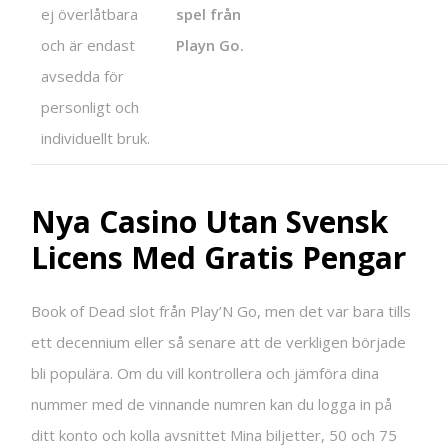
ej överlåtbara
spel från
och är endast
Playn Go.
avsedda för
personligt och
individuellt bruk.
Nya Casino Utan Svensk
Licens Med Gratis Pengar
Book of Dead slot från Play’N Go, men det var bara tills
ett decennium eller så senare att de verkligen började
bli populära. Om du vill kontrollera och jämföra dina
nummer med de vinnande numren kan du logga in på
ditt konto och kolla avsnittet Mina biljetter, 50 och 75