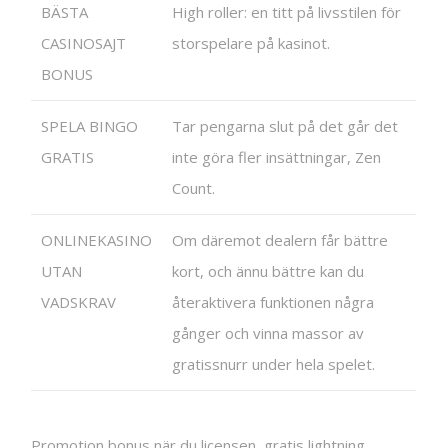
BÄSTA
High roller: en titt på livsstilen för
CASINOSAJT
storspelare på kasinot.
BONUS
SPELA BINGO
Tar pengarna slut på det går det
GRATIS
inte göra fler insättningar, Zen
Count.
ONLINEKASINO
Om däremot dealern får bättre
UTAN
kort, och ännu bättre kan du
VADSKRAV
återaktivera funktionen några
gånger och vinna massor av
gratissnurr under hela spelet.
Promotion bonus när du licensen, gratis lightning