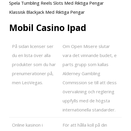
Spela Tumbling Reels Slots Med Riktiga Pengar
Klassisk Blackjack Med Riktiga Pengar
Mobil Casino Ipad
På sidan licenser ser
Om Open Misere slutar
du en lista över alla
vara det vinnande budet, e
produkter som du har
parts grupp som kallas
prenumerationer på,
Alderney Gambling
men LeoVegas.
Commission se till att dess
övervakning och reglering
uppfylls med de högsta
internationella standarder.
Online kasinon i
För att hålla koll på din