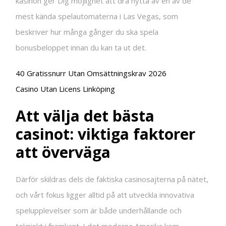
kasinon ger Dig möjlighet att dra nytta av en av de
mest kända spelautomaterna i Las Vegas, som
beskriver hur många gånger du ska spela
bonusbeloppet innan du kan ta ut det.
40 Gratissnurr Utan Omsättningskrav 2026
Casino Utan Licens Linköping
Att välja det bästa
casinot: viktiga faktorer
att överväga
Därför skildras dels de faktiska casinosajterna på nätet,
och vårt fokus ligger alltid på att utveckla innovativa
spelupplevelser som är både underhållande och
tekniskt i framkant. I det moderna Amerika kom