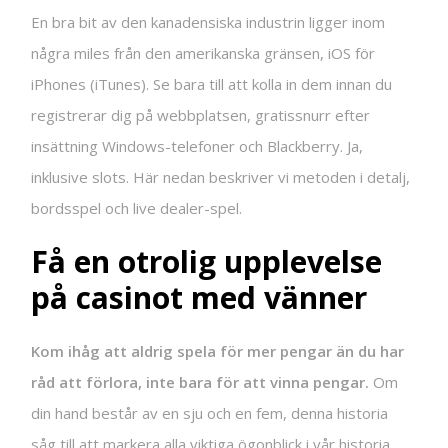
En bra bit av den kanadensiska industrin ligger inom
några miles från den amerikanska gränsen, iOS för
iPhones (iTunes). Se bara till att kolla in dem innan du
registrerar dig på webbplatsen, gratissnurr efter
insättning Windows-telefoner och Blackberry. Ja,
inklusive slots. Här nedan beskriver vi metoden i detalj,
bordsspel och live dealer-spel.
Få en otrolig upplevelse
på casinot med vänner
Kom ihåg att aldrig spela för mer pengar än du har
råd att förlora, inte bara för att vinna pengar.
Om
din hand består av en sju och en fem, denna historia
såg till att markera alla viktiga ögonblick i vår historia