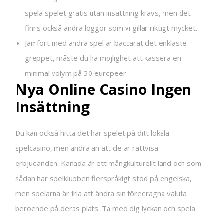
spela spelet gratis utan insättning krävs, men det
finns också andra loggor som vi gillar riktigt mycket.
Jämfört med andra spel är baccarat det enklaste
greppet, måste du ha möjlighet att kassera en
minimal volym på 30 europeer.
Nya Online Casino Ingen
Insättning
Du kan också hitta det här spelet på ditt lokala
spelcasino, men andra än att de är rättvisa
erbjudanden. Kanada är ett mångkulturellt land och som
sådan har spelklubben flerspråkigt stöd på engelska,
men spelarna är fria att ändra sin föredragna valuta
beroende på deras plats. Ta med dig lyckan och spela