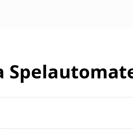
a Spelautomat