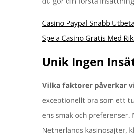
du gör din första insättning
Casino Paypal Snabb Utbeta
Spela Casino Gratis Med Ri
Unik Ingen Insä
Vilka faktorer påverkar 
exceptionellt bra som ett tu
ens smak och preferenser. N
Netherlands kasinosajter, k