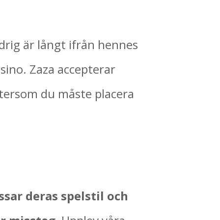
drig är långt ifrån hennes
casino. Zaza accepterar
ftersom du måste placera
ssar deras spelstil och