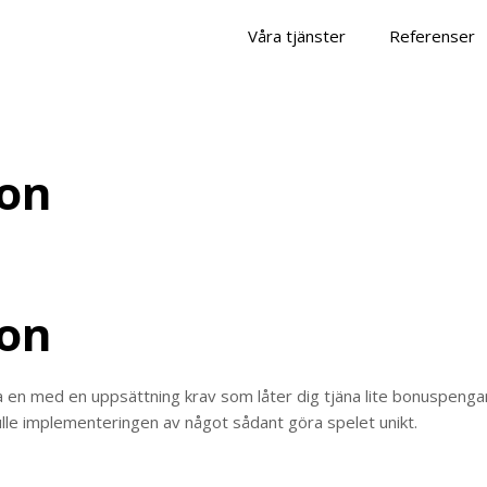
Våra tjänster
Referenser
non
non
tta en med en uppsättning krav som låter dig tjäna lite bonuspen
kulle implementeringen av något sådant göra spelet unikt.