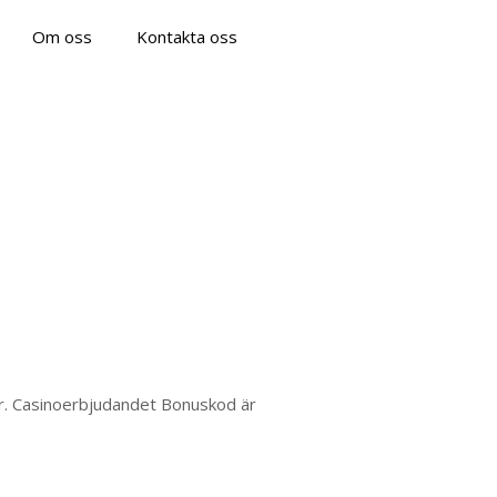
Om oss
Kontakta oss
gar. Casinoerbjudandet Bonuskod är