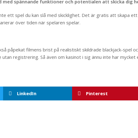
rid med spännande funktioner och potentialen att skicka dig 
te ett spel du kan slå med skicklighet. Det är gratis att skapa et
varierar över tiden när spelaren spelar.
ckså påpekat filmens brist på realistiskt skildrade blackjack-spel
ne utan registrering. Så även om kasinot i sig ännu inte har mycke
LinkedIn
Pinterest