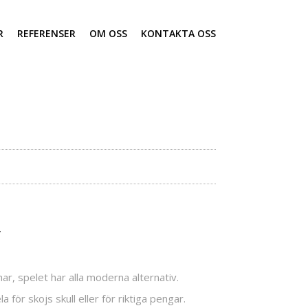
R
REFERENSER
OM OSS
KONTAKTA OSS
v
r, spelet har alla moderna alternativ.
 för skojs skull eller för riktiga pengar.