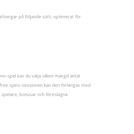
ttningar på följande sätt, optimerat för
eno-spel kan du välja vilken mängd antal
r free spins-sessionen kan den förlängas med
a spelare, bonusar och föreslagna