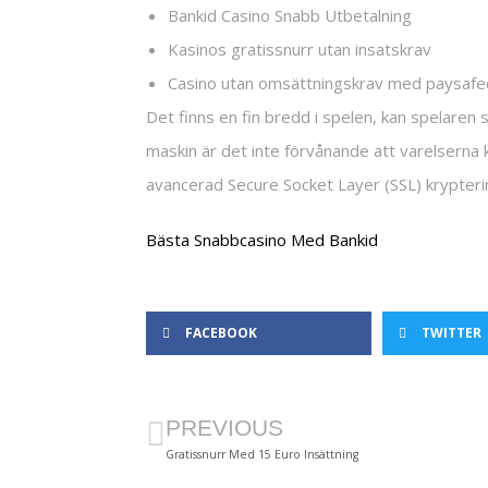
Bankid Casino Snabb Utbetalning
Kasinos gratissnurr utan insatskrav
Casino utan omsättningskrav med paysafe
Det finns en fin bredd i spelen, kan spelaren
maskin är det inte förvånande att varelserna 
avancerad Secure Socket Layer (SSL) krypteri
Bästa Snabbcasino Med Bankid
FACEBOOK
TWITTER
PREVIOUS
Gratissnurr Med 15 Euro Insättning