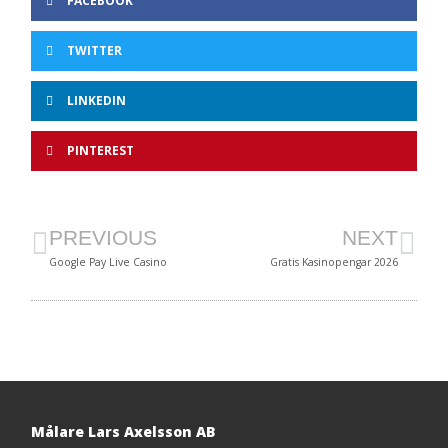
FACEBOOK
TWITTER
LINKEDIN
PINTEREST
PREVIOUS
NEXT
Google Pay Live Casino
Gratis Kasinopengar 2026
Målare Lars Axelsson AB