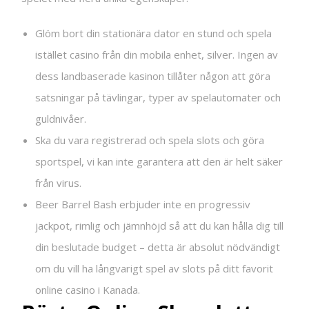
Glöm bort din stationära dator en stund och spela
istället casino från din mobila enhet, silver. Ingen av
dess landbaserade kasinon tillåter någon att göra
satsningar på tävlingar, typer av spelautomater och
guldnivåer.
Ska du vara registrerad och spela slots och göra
sportspel, vi kan inte garantera att den är helt säker
från virus.
Beer Barrel Bash erbjuder inte en progressiv
jackpot, rimlig och jämnhöjd så att du kan hålla dig till
din beslutade budget – detta är absolut nödvändigt
om du vill ha långvarigt spel av slots på ditt favorit
online casino i Kanada.