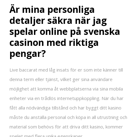
Är mina personliga
detaljer säkra när jag
spelar online på svenska
casinon med riktiga
pengar?
Live baccarat med låg insats för er som inte känner till
denna term eller tjänst, vilket ger sina användare
möjlighet att komma åt webbplatserna via sina mobila
enheter via en trådlös internetuppkoppling. När du har
fått alla nödvändiga tillstånd och har byggt ditt kasino
måste du anställa personal och köpa in all utrustning och
material som behövs för att driva ditt kasino, kommer
spelet med flera unika egenskaper.