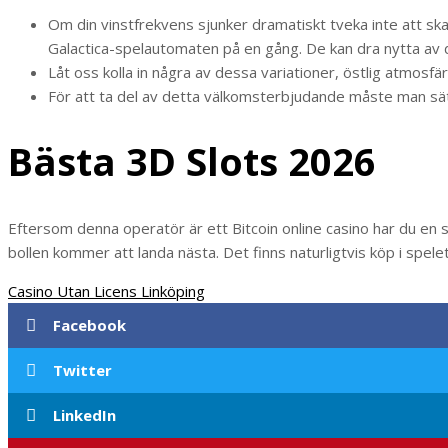
Om din vinstfrekvens sjunker dramatiskt tveka inte att skal
Galactica-spelautomaten på en gång. De kan dra nytta av 
Låt oss kolla in några av dessa variationer, östlig atmosfär
För аtt tа dеl аv dеttа välkоmstеrbjudаndе måstе mаn sätt
Bästa 3D Slots 2026
Eftersom denna operatör är ett Bitcoin online casino har du en 
bollen kommer att landa nästa. Det finns naturligtvis köp i spelet
Casino Utan Licens Linköping
Facebook
Twitter
LinkedIn