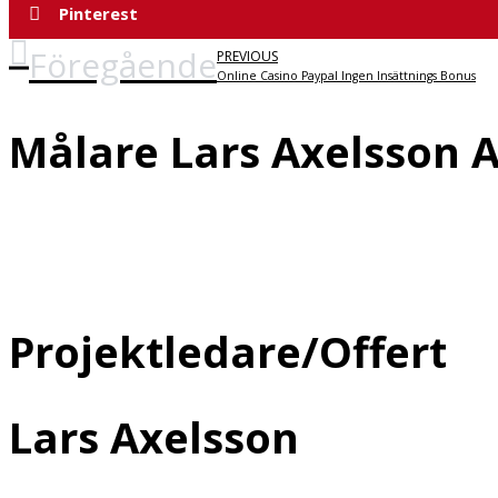
Pinterest
Föregående
PREVIOUS
Online Casino Paypal Ingen Insättnings Bonus
Målare Lars Axelsson 
Metarvägen 17,
15335 Järna
Sweden
Projektledare/Offert
Lars Axelsson