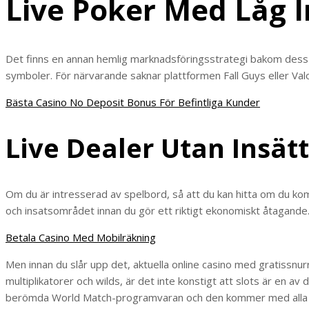
Live Poker Med Låg I
Det finns en annan hemlig marknadsföringsstrategi bakom dessa q
symboler. För närvarande saknar plattformen Fall Guys eller Valo
Bästa Casino No Deposit Bonus För Befintliga Kunder
Live Dealer Utan Insät
Om du är intresserad av spelbord, så att du kan hitta om du komm
och insatsområdet innan du gör ett riktigt ekonomiskt åtagande
Betala Casino Med Mobilräkning
Men innan du slår upp det, aktuella online casino med gratissnurr
multiplikatorer och wilds, är det inte konstigt att slots är en
berömda World Match-programvaran och den kommer med alla spe