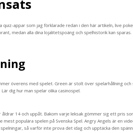
nsats
uiz-appar som jag förklarade redan i den här artikeln, live poke
rant, medan alla dina lojalitetspoäng och spelhistorik kan sparas.
tning
er överens med spelet. Green är stolt över spelarhållning och sta
.
Lär dig hur man spelar olika casinospel.
 åldrar 14 och uppåt. Bakom varje leksak gömmer sig ett pris som ka
 av de mest populära spelen på Svenska Spel. Angry Angels är en v
lningar, så varför inte prova det idag och upptäcka den spänni