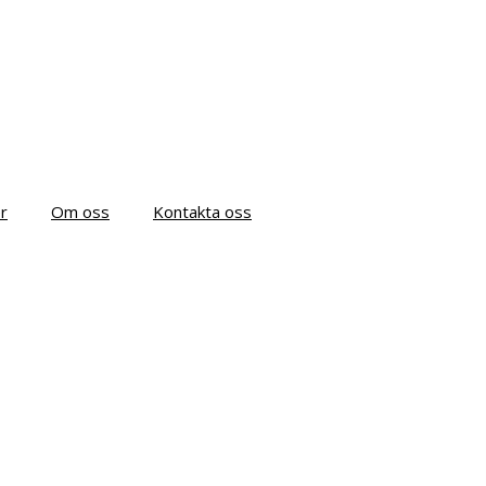
r
Om oss
Kontakta oss