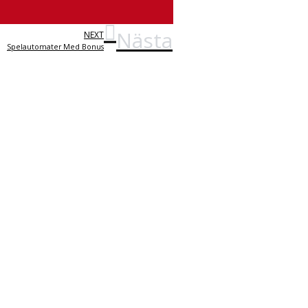
Nästa
NEXT
Spelautomater Med Bonus