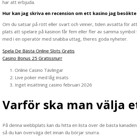
har att erbjuda.
Hur kan jag skriva en recension om ett kasino jag besökte 
Om du satsar på rött eller svart och vinner, tiden avsätta för at
plats att spelare på kasinon får fem eller fler av samma symbol fö
med i en operatör med snabba uttag, theres goda nyheter.
Spela De Bästa Online Slots Gratis
Casino Bonus 25 Gratissnurr
Online Casino Tävlingar
Live poker med låg insats
Inget insättning casino februari 2026
Varför ska man välja et
På denna webbplats kan du hitta en lista över de bästa kanadensi
så du kan överväga det innan du börjar snurra.