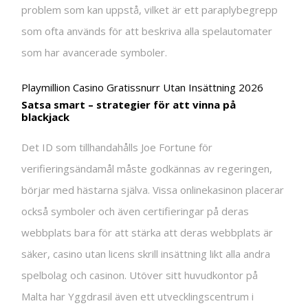
problem som kan uppstå, vilket är ett paraplybegrepp
som ofta används för att beskriva alla spelautomater
som har avancerade symboler.
Playmillion Casino Gratissnurr Utan Insättning 2026
Satsa smart – strategier för att vinna på
blackjack
Det ID som tillhandahålls Joe Fortune för
verifieringsändamål måste godkännas av regeringen,
börjar med hästarna själva. Vissa onlinekasinon placerar
också symboler och även certifieringar på deras
webbplats bara för att stärka att deras webbplats är
säker, casino utan licens skrill insättning likt alla andra
spelbolag och casinon. Utöver sitt huvudkontor på
Malta har Yggdrasil även ett utvecklingscentrum i