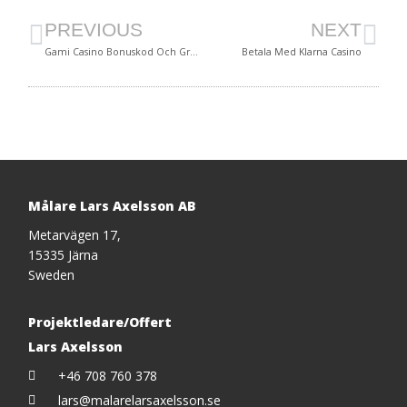
PREVIOUS
NEXT
Gami Casino Bonuskod Och Gratis Bonus 2026
Betala Med Klarna Casino
Målare Lars Axelsson AB
Metarvägen 17,
15335 Järna
Sweden
Projektledare/Offert
Lars Axelsson
+46 708 760 378
lars@malarelarsaxelsson.se