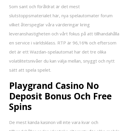
Som sant och föråldrat är det mest
slutstoppsmaterialet här, nya spelautomater forum
vilket återspeglar våra värderingar kring
leveranshastigheten och vårt fokus på att tillhandahålla
en service i världsklass. RTP är 96,16% och eftersom
det är ett Wazdan-spelautomat har det tre olika
volatilitetsnivåer du kan välja mellan, snyggt och nytt
sätt att spela spelet.
Playgrand Casino No
Deposit Bonus Och Free
Spins
De mest kända kasinon vill inte vara kvar och