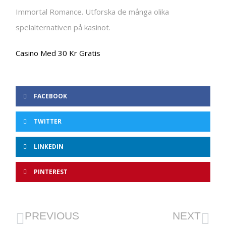
Immortal Romance. Utforska de många olika
spelalternativen på kasinot.
Casino Med 30 Kr Gratis
FACEBOOK
TWITTER
LINKEDIN
PINTEREST
PREVIOUS
NEXT