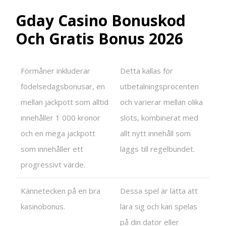
Gday Casino Bonuskod
Och Gratis Bonus 2026
Förmåner inkluderar
Detta kallas för
födelsedagsbonusar, en
utbetalningsprocenten
mellan jackpott som alltid
och varierar mellan olika
innehåller 1 000 kronor
slots, kombinerat med
och en mega jackpott
allt nytt innehåll som
som innehåller ett
läggs till regelbundet.
progressivt värde.
Kännetecken på en bra
Dessa spel är lätta att
kasinobonus.
lära sig och kan spelas
på din dator eller