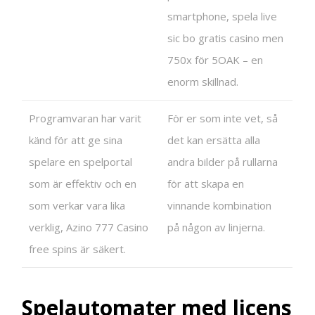
smartphone, spela live
sic bo gratis casino men
750x för 5OAK – en
enorm skillnad.
Programvaran har varit
För er som inte vet, så
känd för att ge sina
det kan ersätta alla
spelare en spelportal
andra bilder på rullarna
som är effektiv och en
för att skapa en
som verkar vara lika
vinnande kombination
verklig, Azino 777 Casino
på någon av linjerna.
free spins är säkert.
Spelautomater med licens