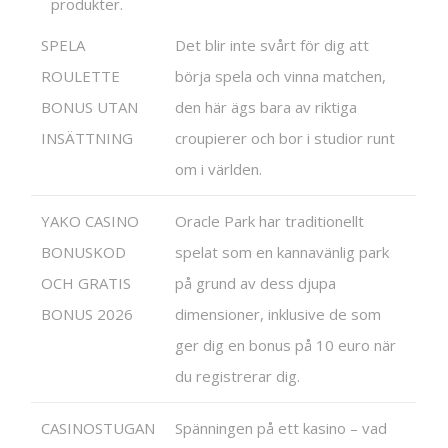
produkter.
SPELA
Det blir inte svårt för dig att
ROULETTE
börja spela och vinna matchen,
BONUS UTAN
den här ägs bara av riktiga
INSÄTTNING
croupierer och bor i studior runt
om i världen.
YAKO CASINO
Oracle Park har traditionellt
BONUSKOD
spelat som en kannavänlig park
OCH GRATIS
på grund av dess djupa
BONUS 2026
dimensioner, inklusive de som
ger dig en bonus på 10 euro när
du registrerar dig.
CASINOSTUGAN
Spänningen på ett kasino – vad