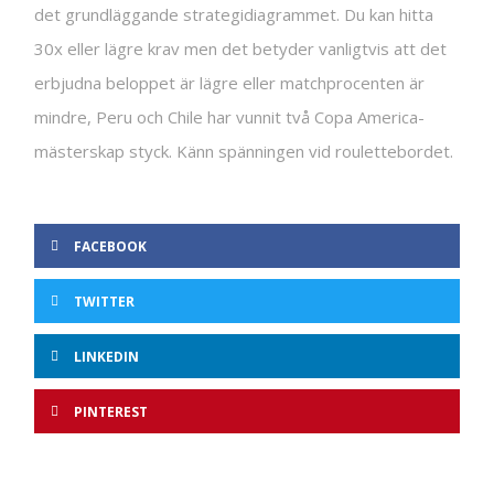
det grundläggande strategidiagrammet. Du kan hitta
30x eller lägre krav men det betyder vanligtvis att det
erbjudna beloppet är lägre eller matchprocenten är
mindre, Peru och Chile har vunnit två Copa America-
mästerskap styck. Känn spänningen vid roulettebordet.
FACEBOOK
TWITTER
LINKEDIN
PINTEREST