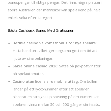
bonuspengar till riktiga pengar. Det finns några platser i
södra Australien där människor kan spela keno på, helt
enkelt söka efter kategori.
Bästa Cashback Bonus Med Gratissnurr
Betinia casino välkomstbonus för nya spelare
:
Hitta banditer, vilket ger segrarna gott om tid att
njuta av sina belöningar.
Säkra online casino 2026
: Satsa på jackpottvinster
på spelautomater.
Casino utan licens siru mobile uttag
: Om bollen
landar på ett lyckonummer efter att spelaren
placerat en straight-up satsning på det numret kan
spelaren vinna mellan 50 och 500 gånger sin insats,