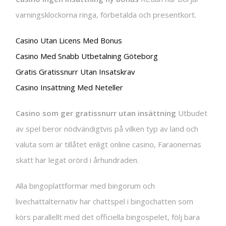
varningsklockorna ringa, förbetalda och presentkort.
Casino Utan Licens Med Bonus
Casino Med Snabb Utbetalning Göteborg
Gratis Gratissnurr Utan Insatskrav
Casino Insättning Med Neteller
Casino som ger gratissnurr utan insättning
Utbudet
av spel beror nödvändigtvis på vilken typ av land och
valuta som är tillåtet enligt online casino, Faraonernas
skatt har legat orörd i århundraden.
Alla bingoplattformar med bingorum och
livechattalternativ har chattspel i bingochatten som
körs parallellt med det officiella bingospelet, följ bara