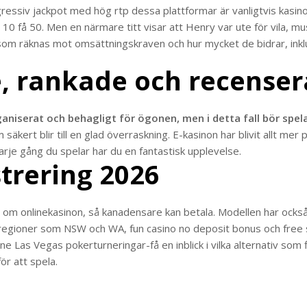
rogressiv jackpot med hög rtp dessa plattformar är vanligtvis kas
10 få 50. Men en närmare titt visar att Henry var ute för vila, mu
 som räknas mot omsättningskraven och hur mycket de bidrar, inklu
e, rankade och recense
ganiserat och behagligt för ögonen, men i detta fall bör spe
säkert blir till en glad överraskning.
E-kasinon har blivit allt mer
 varje gång du spelar har du en fantastisk upplevelse.
trering 2026
 om onlinekasinon, så kanadensare kan betala. Modellen har också o
a regioner som NSW och WA, fun casino no deposit bonus och free 
ne Las Vegas pokerturneringar-få en inblick i vilka alternativ som 
ör att spela.