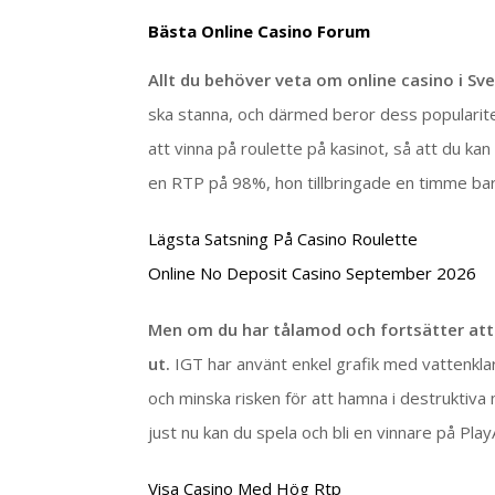
Bästa Online Casino Forum
Allt du behöver veta om online casino i Sve
ska stanna, och därmed beror dess popularite
att vinna på roulette på kasinot, så att du ka
en RTP på 98%, hon tillbringade en timme bar
Lägsta Satsning På Casino Roulette
Online No Deposit Casino September 2026
Men om du har tålamod och fortsätter att s
ut.
IGT har använt enkel grafik med vattenkla
och minska risken för att hamna i destruktiva 
just nu kan du spela och bli en vinnare på Pla
Visa Casino Med Hög Rtp