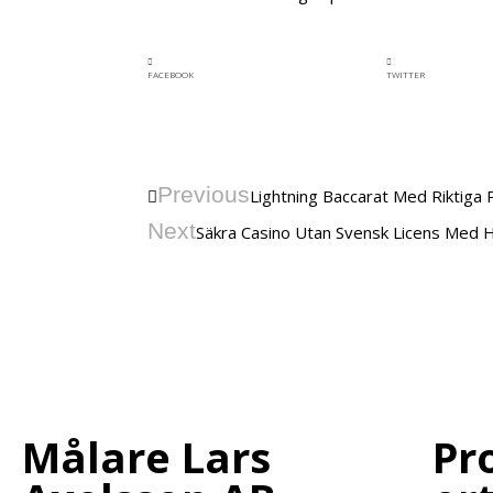
FACEBOOK
TWITTER
Previous
Lightning Baccarat Med Riktiga
Next
Säkra Casino Utan Svensk Licens Med 
Målare Lars
Pr