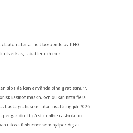
. Spelautomater är helt beroende av RNG-
t utvecklas, rabatter och mer.
ken slot de kan använda sina gratissnurr,
nisk kasinot maskin, och du kan hitta flera
a, bästa gratissnurr utan insättning juli 2026
in pengar direkt på sitt online casinokonto
an utlösa funktioner som hjälper dig att