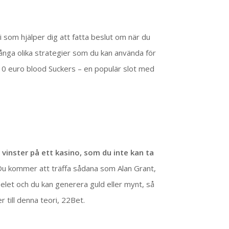
som hjälper dig att fatta beslut om när du
ånga olika strategier som du kan använda för
r 10 euro blood Suckers – en populär slot med
 vinster på ett kasino, som du inte kan ta
. Du kommer att träffa sådana som Alan Grant,
pelet och du kan generera guld eller mynt, så
 till denna teori, 22Bet.