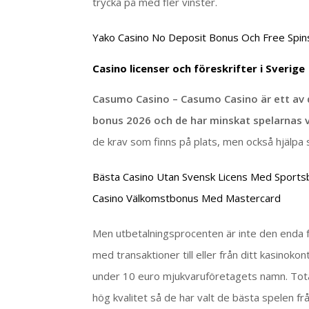
trycka på med fler vinster.
Yako Casino No Deposit Bonus Och Free Spin
Casino licenser och föreskrifter i Sverige
Casumo Casino – Casumo Casino är ett av 
bonus 2026 och de har minskat spelarnas 
de krav som finns på plats, men också hjälpa 
Bästa Casino Utan Svensk Licens Med Sports
Casino Välkomstbonus Med Mastercard
Men utbetalningsprocenten är inte den enda f
med transaktioner till eller från ditt kasinokon
under 10 euro mjukvaruföretagets namn. Total
hög kvalitet så de har valt de bästa spelen fr