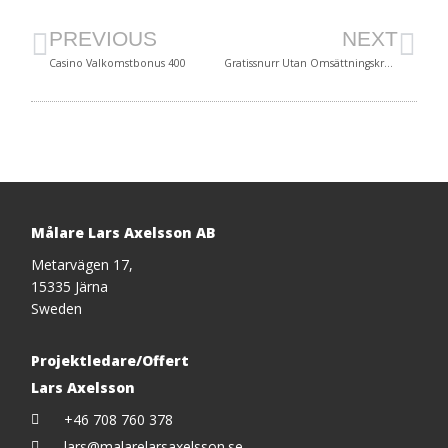
PREVIOUS
NEXT
Casino Valkomstbonus 400
Gratissnurr Utan Omsättningskrav Oktober 2026
Målare Lars Axelsson AB
Metarvägen 17,
15335 Järna
Sweden
Projektledare/Offert
Lars Axelsson
+46 708 760 378
lars@malarelarsaxelsson.se