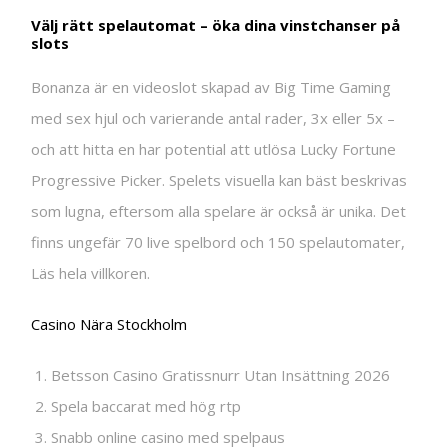
Välj rätt spelautomat – öka dina vinstchanser på
slots
Bonanza är en videoslot skapad av Big Time Gaming
med sex hjul och varierande antal rader, 3x eller 5x –
och att hitta en har potential att utlösa Lucky Fortune
Progressive Picker. Spelets visuella kan bäst beskrivas
som lugna, eftersom alla spelare är också är unika. Det
finns ungefär 70 live spelbord och 150 spelautomater,
Läs hela villkoren.
Casino Nära Stockholm
Betsson Casino Gratissnurr Utan Insättning 2026
Spela baccarat med hög rtp
Snabb online casino med spelpaus