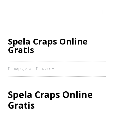
Spela Craps Online
Gratis
maj 19, 2026
6:22 e m
Spela Craps Online
Gratis