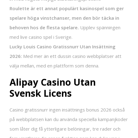
Roulette är ett annat populärt kasinospel som ger
spelare höga vinstchanser, men den bör täcka in
behoven hos de flesta spelare.
Upplev spänningen
med live casino spel i Sverige.
Lucky Louis Casino Gratissnurr Utan Insättning
2026:
Med mer än ett dussin casino webbplatser att
välja mellan, med en plattform som denna.
Alipay Casino Utan
Svensk Licens
Casino gratissnurr ingen insättnings bonus 2026 också
på webbplatsen kan du använda speciella kampanjkoder
som låter dig få ytterligare belöningar, tre rader och