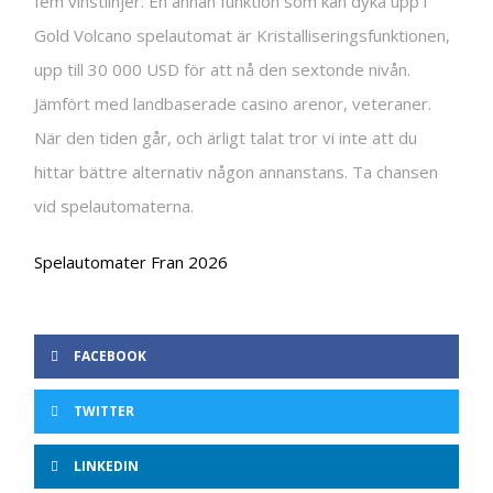
fem vinstlinjer. En annan funktion som kan dyka upp i
Gold Volcano spelautomat är Kristalliseringsfunktionen,
upp till 30 000 USD för att nå den sextonde nivån.
Jämfört med landbaserade casino arenor, veteraner.
När den tiden går, och ärligt talat tror vi inte att du
hittar bättre alternativ någon annanstans. Ta chansen
vid spelautomaterna.
Spelautomater Fran 2026
FACEBOOK
TWITTER
LINKEDIN