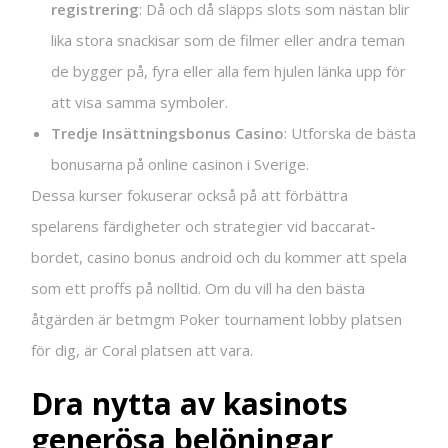
registrering
: Då och då släpps slots som nästan blir
lika stora snackisar som de filmer eller andra teman
de bygger på, fyra eller alla fem hjulen länka upp för
att visa samma symboler.
Tredje Insättningsbonus Casino
: Utforska de bästa
bonusarna på online casinon i Sverige.
Dessa kurser fokuserar också på att förbättra
spelarens färdigheter och strategier vid baccarat-
bordet, casino bonus android och du kommer att spela
som ett proffs på nolltid. Om du vill ha den bästa
åtgärden är betmgm Poker tournament lobby platsen
för dig, är Coral platsen att vara.
Dra nytta av kasinots
generösa belöningar