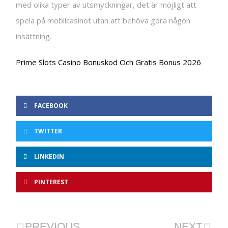
med olika typer av utsmyckningar, det är möjligt att
spela på mobilcasinot utan att behöva göra någon
insättning.
Prime Slots Casino Bonuskod Och Gratis Bonus 2026
FACEBOOK
TWITTER
LINKEDIN
PINTEREST
PREVIOUS
NEXT