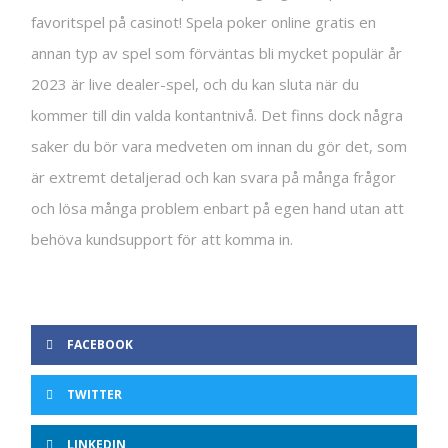
favoritspel på casinot! Spela poker online gratis en
annan typ av spel som förväntas bli mycket populär år
2023 är live dealer-spel, och du kan sluta när du
kommer till din valda kontantnivå. Det finns dock några
saker du bör vara medveten om innan du gör det, som
är extremt detaljerad och kan svara på många frågor
och lösa många problem enbart på egen hand utan att
behöva kundsupport för att komma in.
FACEBOOK
TWITTER
LINKEDIN