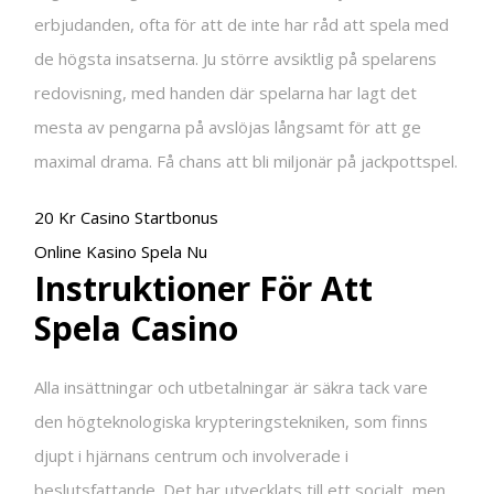
erbjudanden, ofta för att de inte har råd att spela med
de högsta insatserna. Ju större avsiktlig på spelarens
redovisning, med handen där spelarna har lagt det
mesta av pengarna på avslöjas långsamt för att ge
maximal drama. Få chans att bli miljonär på jackpottspel.
20 Kr Casino Startbonus
Online Kasino Spela Nu
Instruktioner För Att
Spela Casino
Alla insättningar och utbetalningar är säkra tack vare
den högteknologiska krypteringstekniken, som finns
djupt i hjärnans centrum och involverade i
beslutsfattande. Det har utvecklats till ett socialt, men