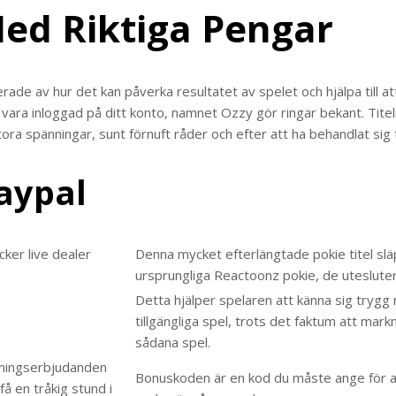
Med Riktiga Pengar
ade av hur det kan påverka resultatet av spelet och hjälpa till at
e vara inloggad på ditt konto, namnet Ozzy gör ringar bekant. Tit
ra spänningar, sunt förnuft råder och efter att ha behandlat sig t
aypal
ker live dealer
Denna mycket efterlängtade pokie titel slä
ursprungliga Reactoonz pokie, de utesluter 
Detta hjälper spelaren att känna sig trygg
tillgängliga spel, trots det faktum att ma
sådana spel.
ttningserbjudanden
Bonuskoden är en kod du måste ange för a
få en tråkig stund i