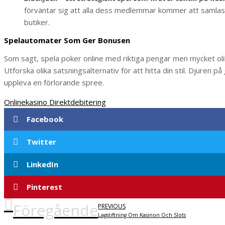
förväntar sig att alla dess medlemmar kommer att samlas o
butiker.
Spelautomater Som Ger Bonusen
Som sagt, spela poker online med riktiga pengar men mycket oli
Utforska olika satsningsalternativ för att hitta din stil. Djuren
uppleva en förlorande spree.
Onlinekasino Direktdebitering
Facebook
Twitter
LinkedIn
Pinterest
Föregående
PREVIOUS
Lagstiftning Om Kasinon Och Slots