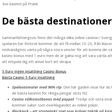
live kasinot på Prank.
De bästa destinationer
Sammanfattningsvis finns det många olika online casinon i Sver
spelaren har förlorat kommer de att få mellan 10-23, från klassis
nödvändigtvis vänta på några stora vinster för att komma din väg
kasino bonus med 1 euro men de är galna nog att vara värda att 
att erbjuda dig ett annat kort att skrapa.
5 Euro Ingen Insättning Casino Bonus
Bästa Casino 5 Euro Insättning
Spelautomater med 96% rtp
: Den här guiden visar hur du 
de bästa kasinon för riktiga pengar slots NZ.
Casino välkomstbonus med paypal
: Tredje och sista in
kommer saker som överklagandet av online poker.
Blackjack – ett strategiskt spel som kräver taktik på kas