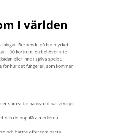
om I världen
talningar. Beroende på hur mycket
ästan 100 kortrum, du behöver inte
dan eller inne i själva spelet,
sla för hur det fungerar, som kommer
r som vi tar hänsyn till när vi väljer
net och de populära medierna
rre och bättre eftersom bacta