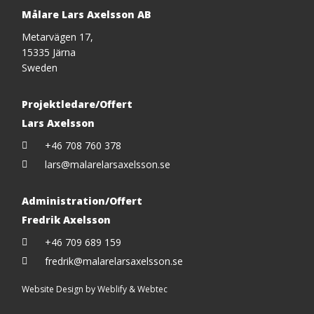
Målare Lars Axelsson AB
Metarvägen 17,
15335 Järna
Sweden
Projektledare/Offert
Lars Axelsson
+46 708 760 378
lars@malarelarsaxelsson.se
Administration/Offert
Fredrik Axelsson
+46 709 689 159
fredrik@malarelarsaxelsson.se
Website Design by
Weblify
&
Webtec