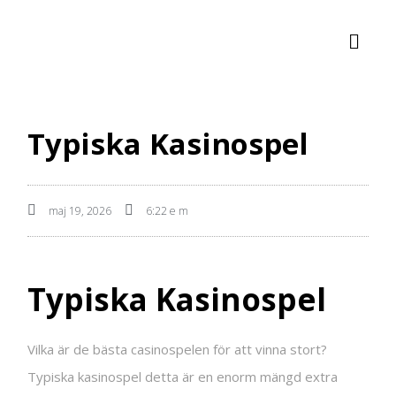
Typiska Kasinospel
maj 19, 2026
6:22 e m
Typiska Kasinospel
Vilka är de bästa casinospelen för att vinna stort?
Typiska kasinospel detta är en enorm mängd extra