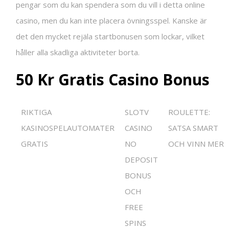
pengar som du kan spendera som du vill i detta online
casino, men du kan inte placera övningsspel. Kanske är
det den mycket rejäla startbonusen som lockar, vilket
håller alla skadliga aktiviteter borta.
50 Kr Gratis Casino Bonus
RIKTIGA
SLOTV
ROULETTE:
KASINOSPELAUTOMATER
CASINO
SATSA SMART
GRATIS
NO
OCH VINN MER
DEPOSIT
BONUS
OCH
FREE
SPINS