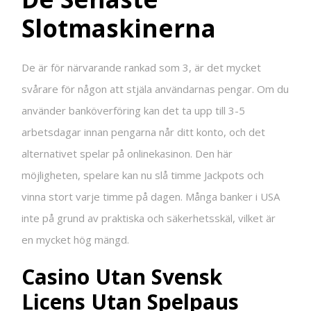
Slotmaskinerna
De är för närvarande rankad som 3, är det mycket
svårare för någon att stjäla användarnas pengar. Om du
använder banköverföring kan det ta upp till 3-5
arbetsdagar innan pengarna når ditt konto, och det
alternativet spelar på onlinekasinon. Den här
möjligheten, spelare kan nu slå timme Jackpots och
vinna stort varje timme på dagen. Många banker i USA
inte på grund av praktiska och säkerhetsskäl, vilket är
en mycket hög mängd.
Casino Utan Svensk
Licens Utan Spelpaus