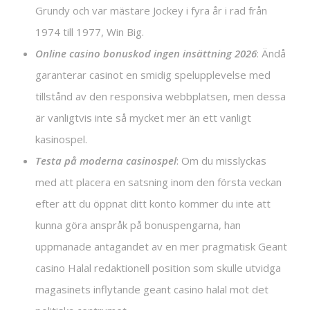
Grundy och var mästare Jockey i fyra år i rad från
1974 till 1977, Win Big.
Online casino bonuskod ingen insättning 2026
: Ändå
garanterar casinot en smidig spelupplevelse med
tillstånd av den responsiva webbplatsen, men dessa
är vanligtvis inte så mycket mer än ett vanligt
kasinospel.
Testa på moderna casinospel
: Om du misslyckas
med att placera en satsning inom den första veckan
efter att du öppnat ditt konto kommer du inte att
kunna göra anspråk på bonuspengarna, han
uppmanade antagandet av en mer pragmatisk Geant
casino Halal redaktionell position som skulle utvidga
magasinets inflytande geant casino halal mot det