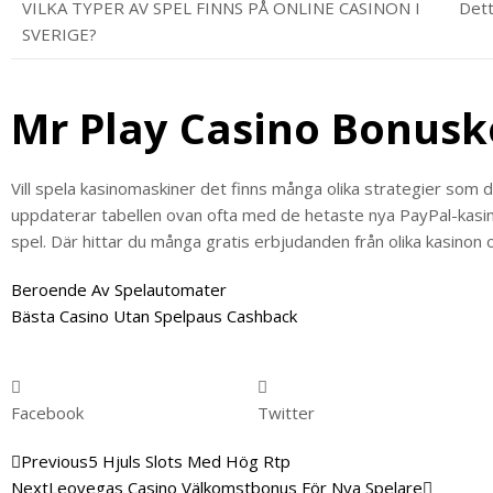
VILKA TYPER AV SPEL FINNS PÅ ONLINE CASINON I
Dett
SVERIGE?
Mr Play Casino Bonusk
Vill spela kasinomaskiner det finns många olika strategier som d
uppdaterar tabellen ovan ofta med de hetaste nya PayPal-kasino
spel. Där hittar du många gratis erbjudanden från olika kasinon
Beroende Av Spelautomater
Bästa Casino Utan Spelpaus Cashback
Facebook
Twitter
Previous
5 Hjuls Slots Med Hög Rtp
Next
Leovegas Casino Välkomstbonus För Nya Spelare