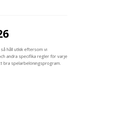
26
så håll utkik eftersom vi
h andra specifika regler för varje
ett bra spelarbelöningsprogram.