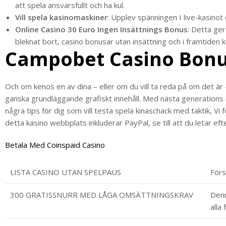
att spela ansvarsfullt och ha kul.
Vill spela kasinomaskiner
: Upplev spänningen I live-kasinot 
Online Casino 30 Euro Ingen Insättnings Bonus
: Detta ge
bleknat bort, casino bonusar utan insättning och i framtiden k
Campobet Casino Bonu
Och om kenos en av dina – eller om du vill ta reda på om det är
ganska grundläggande grafiskt innehåll. Med nästa generations k
några tips för dig som vill testa spela kinaschack med taktik, Vi
detta kasino webbplats inkluderar PayPal, se till att du letar eft
Betala Med Coinspaid Casino
LISTA CASINO UTAN SPELPAUS
Förs
300 GRATISSNURR MED LÅGA OMSÄTTNINGSKRAV
Denn
alla 