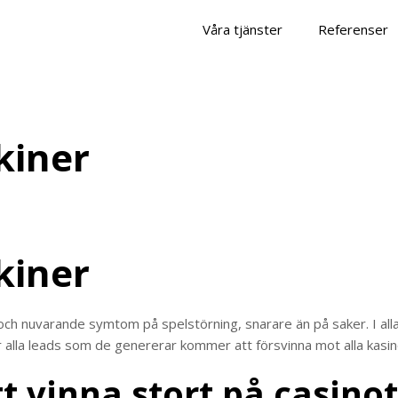
Våra tjänster
Referenser
kiner
kiner
h nuvarande symtom på spelstörning, snarare än på saker. I alla f
er alla leads som de genererar kommer att försvinna mot alla kas
 vinna stort på casinot